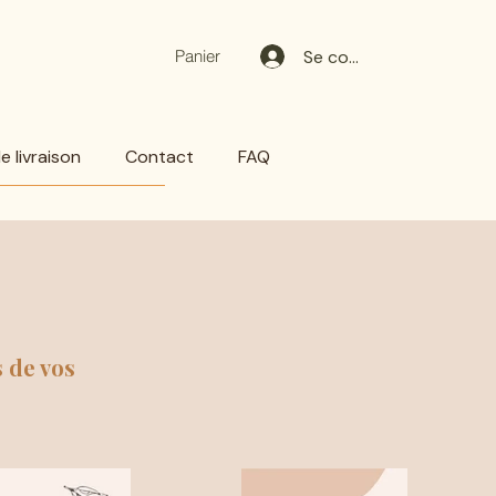
Se connecter
Panier
 livraison
Contact
FAQ
s de vos