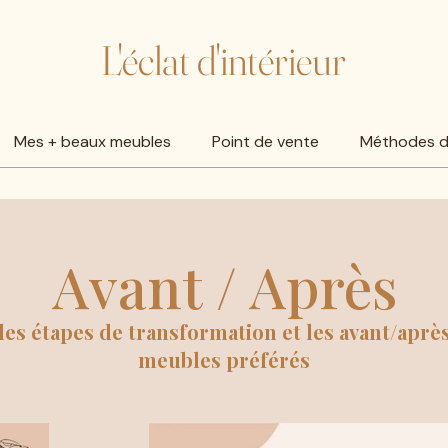
L'éclat d'intérieur
Mes + beaux meubles
Point de vente
Méthodes de
Avant / Après
les étapes de transformation et les avant/aprè
meubles préférés