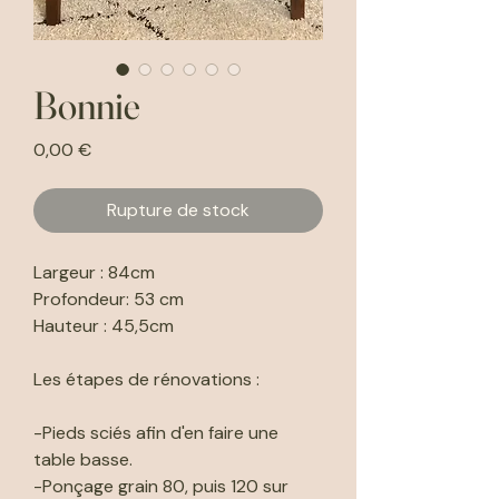
Bonnie
Prix
0,00 €
Rupture de stock
Largeur : 84cm
Profondeur: 53 cm
Hauteur : 45,5cm
Les étapes de rénovations :
-Pieds sciés afin d'en faire une
table basse.
-Ponçage grain 80, puis 120 sur