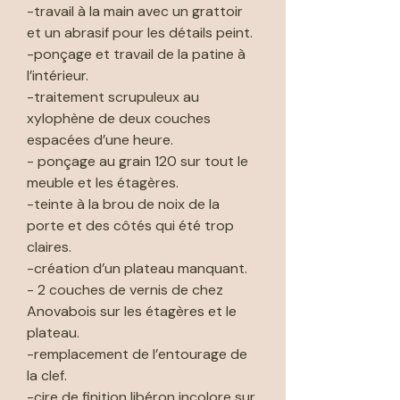
-travail à la main avec un grattoir
et un abrasif pour les détails peint.
-ponçage et travail de la patine à
l’intérieur.
-traitement scrupuleux au
xylophène de deux couches
espacées d’une heure.
- ponçage au grain 120 sur tout le
meuble et les étagères.
-teinte à la brou de noix de la
porte et des côtés qui été trop
claires.
-création d’un plateau manquant.
- 2 couches de vernis de chez
Anovabois sur les étagères et le
plateau.
-remplacement de l’entourage de
la clef.
-cire de finition libéron incolore sur