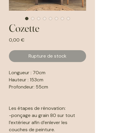
Cozette
Prix
0,00 €
Rupture de stock
Longueur : 70cm
Hauteur : 153cm
Profondeur: 55cm
Les étapes de rénovation:
-ponçage au grain 80 sur tout
l’extérieur afin d’enlever les
couches de peinture.