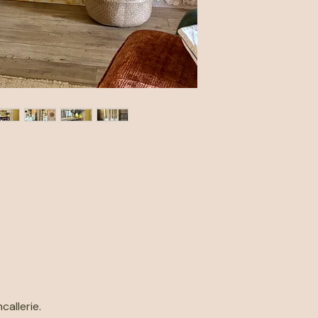
callerie.