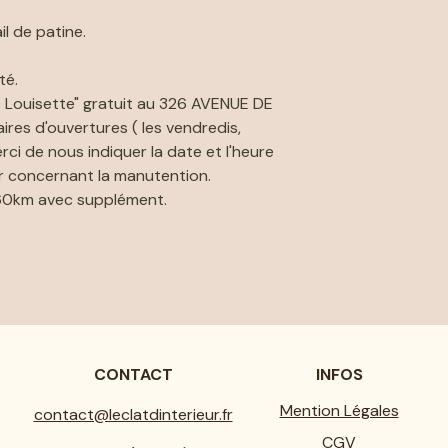
il de patine.
té.
 Louisette" gratuit au 326 AVENUE DE
ires d'ouvertures ( les vendredis,
ci de nous indiquer la date et l'heure
er concernant la manutention.
 60km avec supplément.
CONTACT
INFOS
Mention Légales
contact@leclatdinterieur.fr
CGV