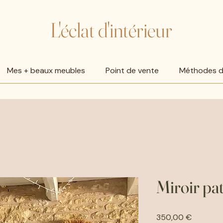
L'éclat d'intérieur
Mes + beaux meubles
Point de vente
Méthodes de
Miroir pa
Prix
350,00 €