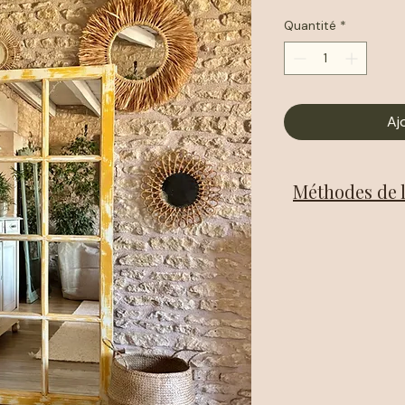
Quantité
*
Aj
Méthodes de l