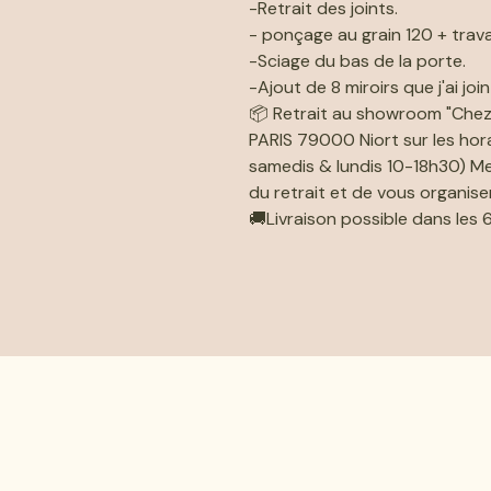
-Retrait des joints.
- ponçage au grain 120 + trava
-Sciage du bas de la porte.
-Ajout de 8 miroirs que j'ai join
📦 Retrait au showroom "Chez
PARIS 79000 Niort sur les hora
samedis & lundis 10-18h30) Mer
du retrait et de vous organis
🚚Livraison possible dans les