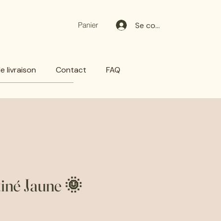
Se connecter
Panier
 livraison
Contact
FAQ
tiné Jaune 🌞