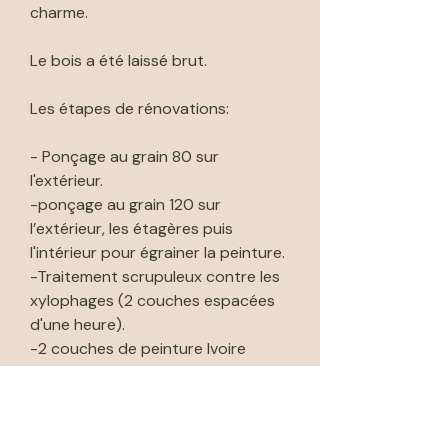
charme.
Le bois a été laissé brut.
Les étapes de rénovations:
- Ponçage au grain 80 sur
l'extérieur.
-ponçage au grain 120 sur
l’extérieur, les étagères puis
l'intérieur pour égrainer la peinture.
-Traitement scrupuleux contre les
xylophages (2 couches espacées
d'une heure).
-2 couches de peinture Ivoire
d'Orfèvre de chez Libéron à
l'intérieur.
🚚 Livraison par moi même dans les