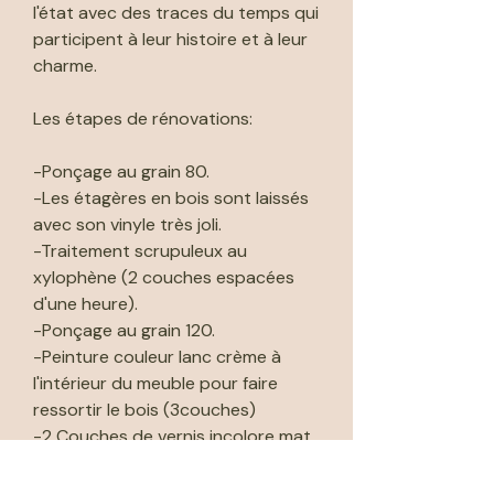
l'état avec des traces du temps qui
participent à leur histoire et à leur
charme.
Les étapes de rénovations:
-Ponçage au grain 80.
-Les étagères en bois sont laissés
avec son vinyle très joli.
-Traitement scrupuleux au
xylophène (2 couches espacées
d'une heure).
-Ponçage au grain 120.
-Peinture couleur lanc crème à
l'intérieur du meuble pour faire
ressortir le bois (3couches)
-2 Couches de vernis incolore mat.
🚚 Livraison possible par moi même